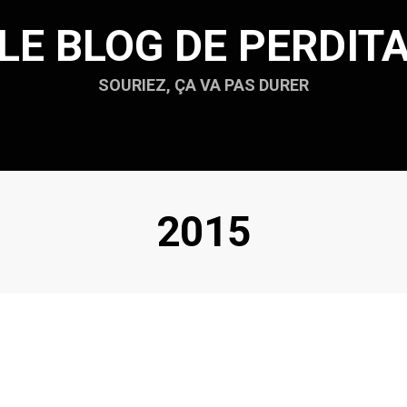
LE BLOG DE PERDIT
SOURIEZ, ÇA VA PAS DURER
Étiquette
:
2015