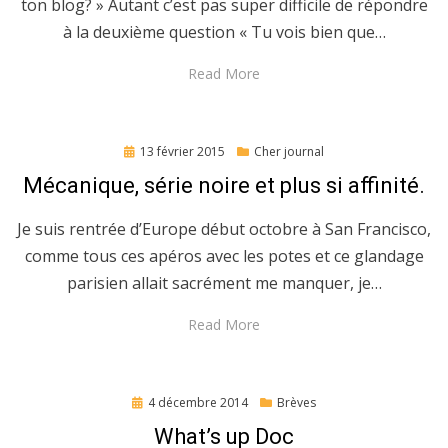
ton blog? » Autant c’est pas super difficile de répondre
à la deuxième question « Tu vois bien que…
Read More
Posted
13 février 2015
Cher journal
on
Mécanique, série noire et plus si affinité.
Je suis rentrée d’Europe début octobre à San Francisco,
comme tous ces apéros avec les potes et ce glandage
parisien allait sacrément me manquer, je…
Read More
Posted
4 décembre 2014
Brèves
on
What’s up Doc