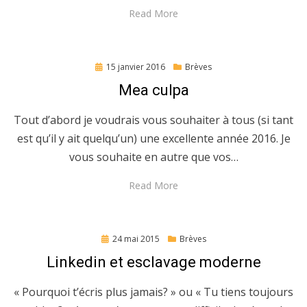
Read More
Posted
15 janvier 2016
Brèves
on
Mea culpa
Tout d’abord je voudrais vous souhaiter à tous (si tant
est qu’il y ait quelqu’un) une excellente année 2016. Je
vous souhaite en autre que vos…
Read More
Posted
24 mai 2015
Brèves
on
Linkedin et esclavage moderne
« Pourquoi t’écris plus jamais? » ou « Tu tiens toujours